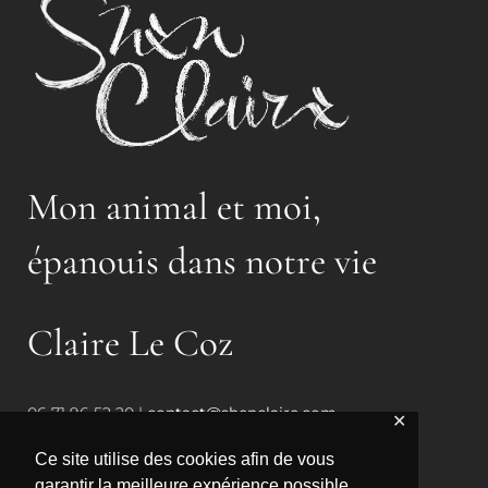
Mon animal et moi,
épanouis dans notre vie
Claire Le Coz
06 71 96 52 20 |
contact@shenclaire.com
✕
Normandie, France
Ce site utilise des cookies afin de vous
garantir la meilleure expérience possible.