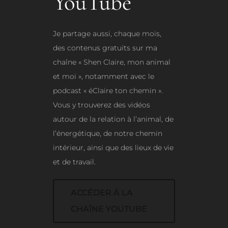
YouTube
Je partage aussi, chaque mois,
des contenus gratuits sur ma
chaîne « Shen Claire, mon animal
et moi », notamment avec le
podcast « éClaire ton chemin ».
Vous y trouverez des vidéos
autour de la relation à l’animal, de
l’énergétique, de notre chemin
intérieur, ainsi que des lieux de vie
et de travail.
ACCÉDER À LA
CHAÎNE YOUTUBE