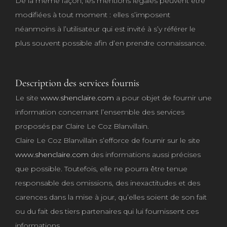
De la même façon, les mentions légales peuvent être
modifiées à tout moment : elles s’imposent
néanmoins à l’utilisateur qui est invité à s’y référer le
plus souvent possible afin d’en prendre connaissance.
Description des services fournis
Le site
www.shenclaire.com
a pour objet de fournir une
information concernant l’ensemble des services
proposés par Claire Le Coz Blanvillain.
Claire Le Coz Blanvillain s’efforce de fournir sur le site
www.shenclaire.com
des informations aussi précises
que possible. Toutefois, elle ne pourra être tenue
responsable des omissions, des inexactitudes et des
carences dans la mise à jour, qu’elles soient de son fait
ou du fait des tiers partenaires qui lui fournissent ces
informations.