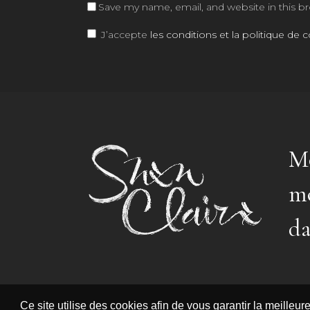
Save my name, email, and website in this b
J’accepte
les conditions et la politique de c
Mo
mo
da
Ce site utilise des cookies afin de vous garantir la meilleu